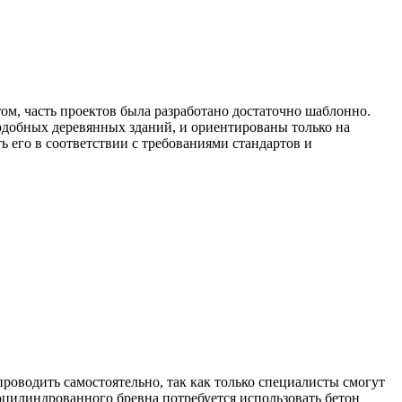
м, часть проектов была разработано достаточно шаблонно.
одобных деревянных зданий, и ориентированы только на
ь его в соответствии с требованиями стандартов и
проводить самостоятельно, так как только специалисты смогут
оцилиндрованного бревна потребуется использовать бетон