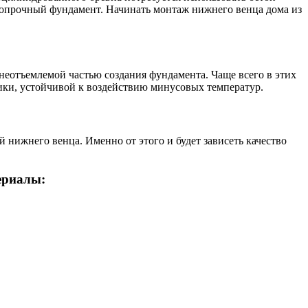
окопрочный фундамент. Начинать монтаж нижнего венца дома из
неотъемлемой частью создания фундамента. Чаще всего в этих
ики, устойчивой к воздействию минусовых температур.
 нижнего венца. Именно от этого и будет зависеть качество
ериалы: