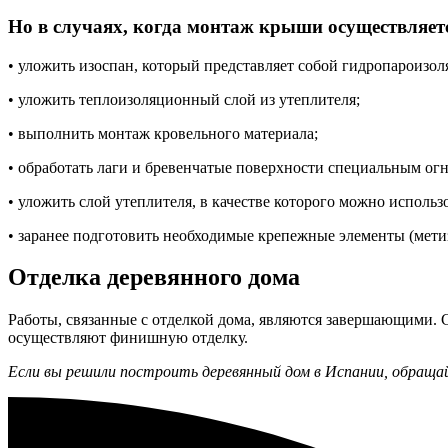
Но в случаях, когда монтаж крыши осуществляетс
• уложить изоспан, который представляет собой гидропароизо
• уложить теплоизоляционный слой из утеплителя;
• выполнить монтаж кровельного материала;
• обработать лаги и бревенчатые поверхности специальным о
• уложить слой утеплителя, в качестве которого можно использ
• заранее подготовить необходимые крепежные элементы (метиз
Отделка деревянного дома
Работы, связанные с отделкой дома, являются завершающими. 
осуществляют финишную отделку.
Если вы решили построить деревянный дом в Испании, обраща