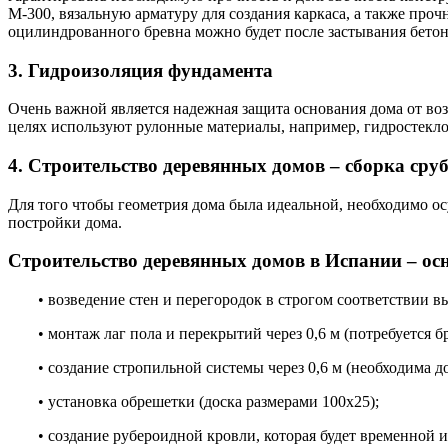
М-300, вязальную арматуру для создания каркаса, а также пр
оцилиндрованного бревна можно будет после застывания бетона
3. Гидроизоляция фундамента
Очень важной является надежная защита основания дома от во
целях используют рулонные материалы, например, гидростекло
4. Строительство деревянных домов – сборка сру
Для того чтобы геометрия дома была идеальной, необходимо ос
постройки дома.
Строительство деревянных домов в Испании – ос
• возведение стен и перегородок в строгом соответствии 
• монтаж лаг пола и перекрытий через 0,6 м (потребуется б
• создание стропильной системы через 0,6 м (необходима до
• установка обрешетки (доска размерами 100х25);
• создание рубероидной кровли, которая будет временной 