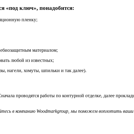
я «под ключ», понадобится:
ляционную пленку;
гнебиозащитным материалом;
овать любой из известных;
ы, нагели, хомуты, шпильки и так далее).
Сначала проводятся работы по контурной отделке, далее проклад
йтесь в компанию Woodmarkgroup, мы поможем воплотить ваши 