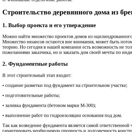
Строительство деревянного дома из бре
1. Выбор проекта и его утверждение
Можно найти множество проектов домов из оцилиндрованного б
Множество нюансов остаются вне внимания, может быть потому
теорию. Но сегодня в нашей компании есть возможность не тол
пожеланиями заказчика, но и заказать дом своей мечты по инд
2. Фундаментные работы
В этот строительный этап входит:
• создание разметки под фундамент на строительном участке;
• подготовительные работы;
• заливка фундамента (бетоном марки М-300);
• выполнение работ по гидроизоляции основания под дом.
Так как возведение фундамента является самой ответственной ч
гарантировать необходимую прочность и долговечность констр