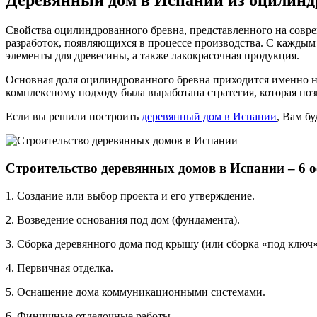
Деревянный дом в Испании из оцилинд
Свойства оцилиндрованного бревна, представленного на совр
разработок, появляющихся в процессе производства. С кажды
элементы для древесины, а также лакокрасочная продукция.
Основная доля оцилиндрованного бревна приходится именно н
комплексному подходу была выработана стратегия, которая по
Если вы решили построить
деревянный дом в Испании
, Вам б
Строительство деревянных домов в Испании – 6 о
1. Создание или выбор проекта и его утверждение.
2. Возведение основания под дом (фундамента).
3. Сборка деревянного дома под крышу (или сборка «под ключ»
4. Первичная отделка.
5. Оснащение дома коммуникационными системами.
6. Финишные отделочные работы.