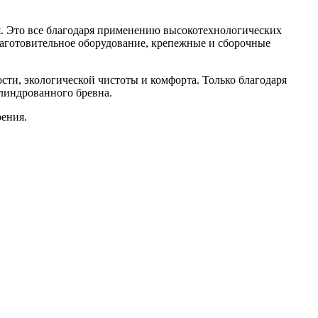
. Это все благодаря применению высокотехнологических
заготовительное оборудование, крепежные и сборочные
ости, экологической чистоты и комфорта. Только благодаря
линдрованного бревна.
оения.